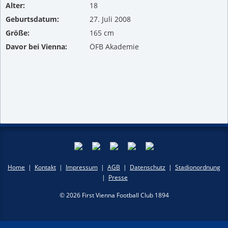
Alter:
18
Geburtsdatum:
27. Juli 2008
Größe:
165 cm
Davor bei Vienna:
ÖFB Akademie
Home
|
Kontakt
|
Impressum
|
AGB
|
Datenschutz
|
Stadionordnung
|
Presse
© 2026 First Vienna Football Club 1894