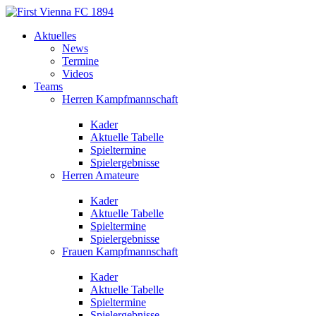
Aktuelles
News
Termine
Videos
Teams
Herren Kampfmannschaft
Kader
Aktuelle Tabelle
Spieltermine
Spielergebnisse
Herren Amateure
Kader
Aktuelle Tabelle
Spieltermine
Spielergebnisse
Frauen Kampfmannschaft
Kader
Aktuelle Tabelle
Spieltermine
Spielergebnisse