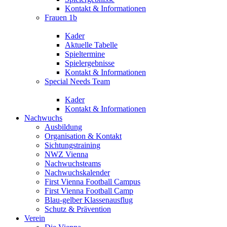
Kontakt & Informationen
Frauen 1b
Kader
Aktuelle Tabelle
Spieltermine
Spielergebnisse
Kontakt & Informationen
Special Needs Team
Kader
Kontakt & Informationen
Nachwuchs
Ausbildung
Organisation & Kontakt
Sichtungstraining
NWZ Vienna
Nachwuchsteams
Nachwuchskalender
First Vienna Football Campus
First Vienna Football Camp
Blau-gelber Klassenausflug
Schutz & Prävention
Verein