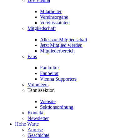
Die Vienna
Mitarbeiter
Vereinsorgane
Vereinsstatuten
Mitgliedschaft
Alles zur Mitgliedschaft
Jetzt Mitglied werden
Mitgliederbereich
Fans
Fankultur
Fanbeirat
Vienna Supporters
Volunteers
Tennissektion
Website
Sektionsordnung
Kontakt
Newsletter
Hohe Warte
Anreise
Geschichte