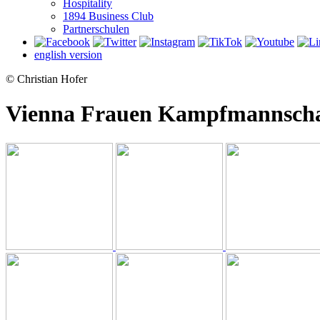
Hospitality
1894 Business Club
Partnerschulen
english version
© Christian Hofer
Vienna Frauen Kampfmannsc