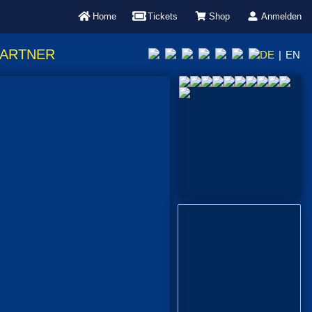
Home
Tickets
Shop
Anmelden
PARTNER
DE
|
EN