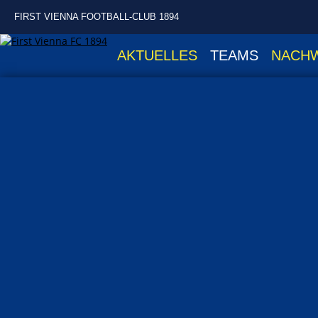
FIRST VIENNA FOOTBALL-CLUB 1894
AKTUELLES
TEAMS
NACH