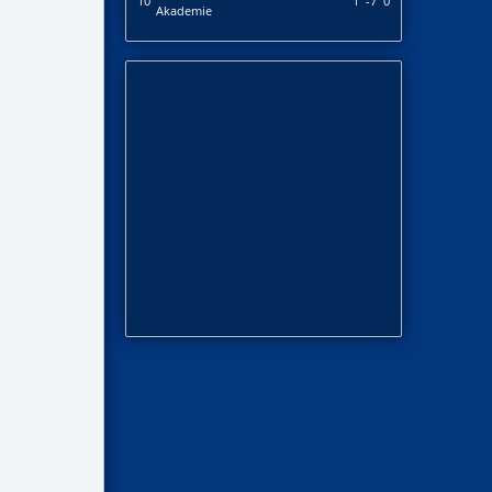
10
1
-7
0
Akademie