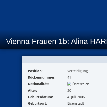
Vienna Frauen 1b: Alina HA
Position:
Verteidigung
Rückennummer:
41
Nationalität:
Österreich
Alter:
20
Geburtsdatum:
4. Juli 2006
Geburtsort:
Eisenstadt