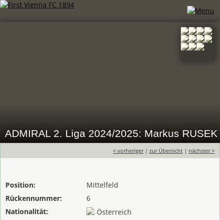
ADMIRAL 2. Liga 2024/2025: Markus RUSEK
< vorheriger
|
zur Übersicht
|
nächster >
Position:
Mittelfeld
Rückennummer:
6
Nationalität:
Österreich