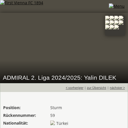
ADMIRAL 2. Liga 2024/2025: Yalin DILEK
< vorheriger
|
zur Übersicht
|
nächster >
Position:
Sturm
Rückennummer:
59
Nationalität:
Türkei