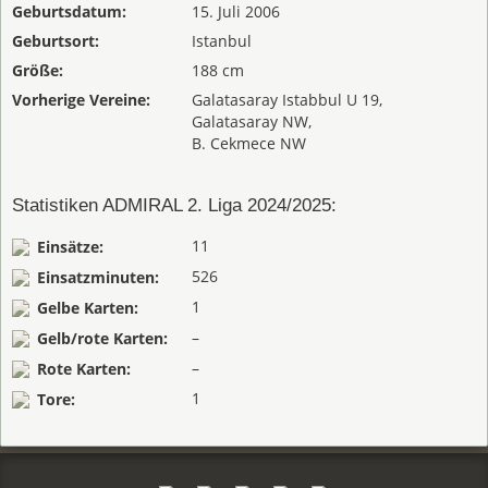
Geburtsdatum:
15. Juli 2006
Geburtsort:
Istanbul
Größe:
188 cm
Vorherige Vereine:
Galatasaray Istabbul U 19,
Galatasaray NW,
B. Cekmece NW
Statistiken ADMIRAL 2. Liga 2024/2025:
11
Einsätze:
526
Einsatzminuten:
1
Gelbe Karten:
–
Gelb/rote Karten:
–
Rote Karten:
1
Tore: