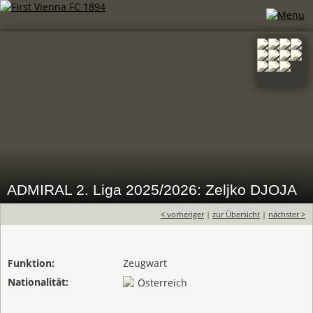
ADMIRAL 2. Liga 2025/2026: Zeljko DJOJA
< vorheriger
|
zur Übersicht
|
nächster >
Funktion:
Zeugwart
Nationalität:
Österreich