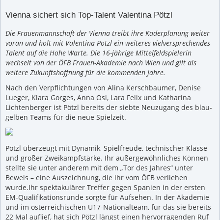
Vienna sichert sich Top-Talent Valentina Pötzl
Die Frauenmannschaft der Vienna treibt ihre Kaderplanung weiter
voran und holt mit Valentina Pötzl ein weiteres vielversprechendes
Talent auf die Hohe Warte. Die 16-jährige Mittelfeldspielerin
wechselt von der ÖFB Frauen-Akademie nach Wien und gilt als
weitere Zukunftshoffnung für die kommenden Jahre.
Nach den Verpflichtungen von Alina Kerschbaumer, Denise
Lueger, Klara Gorges, Anna Osl, Lara Felix und Katharina
Lichtenberger ist Pötzl bereits der siebte Neuzugang des blau-
gelben Teams für die neue Spielzeit.
Pötzl überzeugt mit Dynamik, Spielfreude, technischer Klasse
und großer Zweikampfstärke. Ihr außergewöhnliches Können
stellte sie unter anderem mit dem „Tor des Jahres“ unter
Beweis – eine Auszeichnung, die ihr vom ÖFB verliehen
wurde.Ihr spektakulärer Treffer gegen Spanien in der ersten
EM-Qualifikationsrunde sorgte für Aufsehen. In der Akademie
und im österreichischen U17-Nationalteam, für das sie bereits
22 Mal auflief, hat sich Pötzl längst einen hervorragenden Ruf