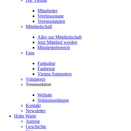
Die Vienna
Mitarbeiter
Vereinsorgane
Vereinsstatuten
Mitgliedschaft
Alles zur Mitgliedschaft
Jetzt Mitglied werden
Mitgliederbereich
Fans
Fankultur
Fanbeirat
Vienna Supporters
Volunteers
Tennissektion
Website
Sektionsordnung
Kontakt
Newsletter
Hohe Warte
Anreise
Geschichte