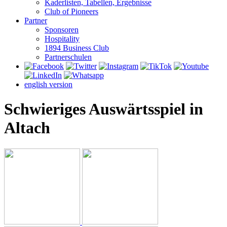
Kaderlisten, Tabellen, Ergebnisse
Club of Pioneers
Partner
Sponsoren
Hospitality
1894 Business Club
Partnerschulen
english version
Schwieriges Auswärtsspiel in
Altach