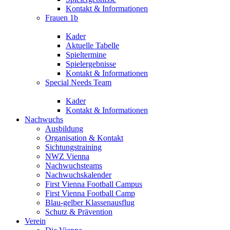
Kontakt & Informationen
Frauen 1b
Kader
Aktuelle Tabelle
Spieltermine
Spielergebnisse
Kontakt & Informationen
Special Needs Team
Kader
Kontakt & Informationen
Nachwuchs
Ausbildung
Organisation & Kontakt
Sichtungstraining
NWZ Vienna
Nachwuchsteams
Nachwuchskalender
First Vienna Football Campus
First Vienna Football Camp
Blau-gelber Klassenausflug
Schutz & Prävention
Verein