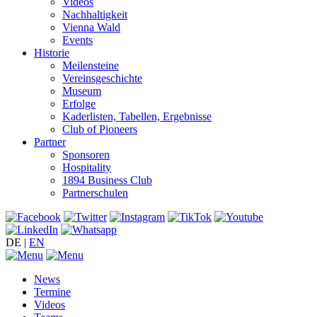
Videos
Nachhaltigkeit
Vienna Wald
Events
Historie
Meilensteine
Vereinsgeschichte
Museum
Erfolge
Kaderlisten, Tabellen, Ergebnisse
Club of Pioneers
Partner
Sponsoren
Hospitality
1894 Business Club
Partnerschulen
DE
|
EN
News
Termine
Videos