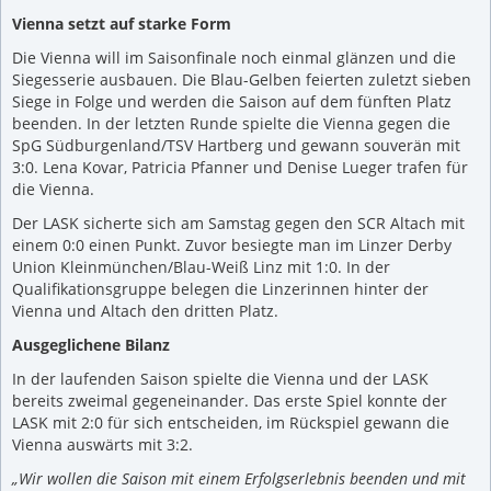
Vienna setzt auf starke Form
Die Vienna will im Saisonfinale noch einmal glänzen und die
Siegesserie ausbauen. Die Blau-Gelben feierten zuletzt sieben
Siege in Folge und werden die Saison auf dem fünften Platz
beenden. In der letzten Runde spielte die Vienna gegen die
SpG Südburgenland/TSV Hartberg und gewann souverän mit
3:0. Lena Kovar, Patricia Pfanner und Denise Lueger trafen für
die Vienna.
Der LASK sicherte sich am Samstag gegen den SCR Altach mit
einem 0:0 einen Punkt. Zuvor besiegte man im Linzer Derby
Union Kleinmünchen/Blau-Weiß Linz mit 1:0. In der
Qualifikationsgruppe belegen die Linzerinnen hinter der
Vienna und Altach den dritten Platz.
Ausgeglichene Bilanz
In der laufenden Saison spielte die Vienna und der LASK
bereits zweimal gegeneinander. Das erste Spiel konnte der
LASK mit 2:0 für sich entscheiden, im Rückspiel gewann die
Vienna auswärts mit 3:2.
„Wir wollen die Saison mit einem Erfolgserlebnis beenden und mit