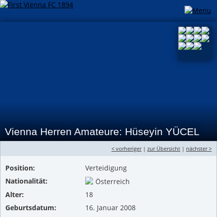
Vienna Herren Amateure: Hüseyin YÜCEL
< vorheriger
|
zur Übersicht
|
nächster >
Position:
Verteidigung
Nationalität:
Österreich
Alter:
18
Geburtsdatum:
16. Januar 2008