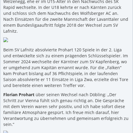
Welzenegg, ehe er im U15-Alter in den Nachwuchs des SK
Rapid wechselte. In der U18 kehrte er nach Kärnten zurück
und schloss sich dem Nachwuchs des Wolfsberger AC an.
Nach Einsätzen für die zweite Mannschaft der Lavanttaler und
einem Bundesligaauftritt folgte 2018 der Wechsel zum SV
Lafnitz.
Beim SV Lafnitz absolvierte Prohart 120 Spiele in der 2. Liga
und entwickelte sich zu einem prägenden Schlüsselspieler. Im
Sommer 2024 wechselte der Kärntner zum SV Kapfenberg, wo
er umgehend zum Kapitän ernannt wurde. Für die „Falken“
kam Prohart bislang auf 36 Pflichtspiele, in der laufenden
Saison absolvierte er 11 Einsätze in Liga Zwa, erzielte drei Tore
und bereitete einen weiteren Treffer vor.
Florian Prohart
über seinen Wechsel nach Döbling: „Der
Schritt zur Vienna fühlt sich genau richtig an. Die Gespräche
mit dem Verein waren sehr positiv, und ich habe sofort diese
familiäre Atmosphäre gespürt. Ich freue mich darauf, hier
Verantwortung zu übernehmen und gemeinsam erfolgreich zu
sein.“