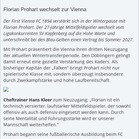
Florian Prohart wechselt zur Vienna
Der First Vienna FC 1894 verstärkt sich in der Winterpause mit
Florian Prohart. Der 27-jährige Mittelfeldspieler wechselt vom
Ligakonkurrenten SV Kapfenberg auf die Hohe Warte und
unterschreibt bei den Blau-Gelben einen Vertrag bis Sommer 2027.
Mit Prohart präsentiert die Vienna ihren dritten Neuzugang
der aktuellen Wintertransferperiode. Den Döblingern gelingt
damit erneut eine gezielte Verstärkung des Kaders. Als
bisheriger Kapitän der „Falken“ bringt Prohart nicht nur
spielerische Klasse mit, sondern überzeugt insbesondere
durch Zweikampfstärke und hohe Laufbereitschaft.
Cheftrainer Hans Kleer
zum Neuzugang: „Florian ist ein
technisch versierter, laufstarker Mittelfeldspieler, der sowohl
offensiv als auch defensiv eingesetzt werden kann. Durch
seine Mentalität und Führungsstärke wird er unserer
Mannschaft weiterhelfen.“
Prohart begann seine fußballerische Ausbildung beim FC