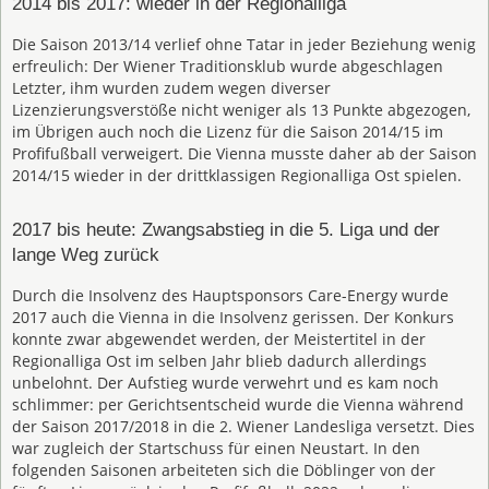
2014 bis 2017: wieder in der Regionalliga
Die Saison 2013/14 verlief ohne Tatar in jeder Beziehung wenig
erfreulich: Der Wiener Traditionsklub wurde abgeschlagen
Letzter, ihm wurden zudem wegen diverser
Lizenzierungsverstöße nicht weniger als 13 Punkte abgezogen,
im Übrigen auch noch die Lizenz für die Saison 2014/15 im
Profifußball verweigert. Die Vienna musste daher ab der Saison
2014/15 wieder in der drittklassigen Regionalliga Ost spielen.
2017 bis heute: Zwangsabstieg in die 5. Liga und der
lange Weg zurück
Durch die Insolvenz des Hauptsponsors Care-Energy wurde
2017 auch die Vienna in die Insolvenz gerissen. Der Konkurs
konnte zwar abgewendet werden, der Meistertitel in der
Regionalliga Ost im selben Jahr blieb dadurch allerdings
unbelohnt. Der Aufstieg wurde verwehrt und es kam noch
schlimmer: per Gerichtsentscheid wurde die Vienna während
der Saison 2017/2018 in die 2. Wiener Landesliga versetzt. Dies
war zugleich der Startschuss für einen Neustart. In den
folgenden Saisonen arbeiteten sich die Döblinger von der