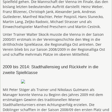
Spielfeld gehen. Die Mannschaft der Vienna im Finale, das den
bislang letzten bedeutenden Auftritt darstellt: Heinz Weber,
Franz Blizenec, Christoph Jank, Alexander Jank, Andreas
Gutlederer, Manfred Wachter, Peter Pospisil, Hans Slunecko,
Martin Lang, Zeljko Radovic, Michael Strasser und als
Einwechselspieler Manfred Preschern und Martin Cestnik.
Unter Trainer Walter Skocik musste die Vienna in der Saison
2000/01 erstmals in der Vereinsgeschichte den Weg in die
dritthöchste Spielklasse, die Regionalliga Ost antreten. Der
Verein blieb bis zur Saison 2008/2009 in der Regionalliga Ost
und schaffte mehrmals Plätze im oberen Mittelfeld.
2009 bis 2014: Stadthallensieg und Rückkehr in die
zweite Spielklasse
Mit Peter Stöger als Trainer und Nikolaus Gutmann als
Manager konnte Vienna zu Beginn des Jahres 2009 mit dem
erstmaligen Gewinn des traditionellen Wiener
Stadthallenturniers einen Achtungserfolg erzielen. Die
Döblinger schafften in der Saison 2008/09 den ersten Platz und