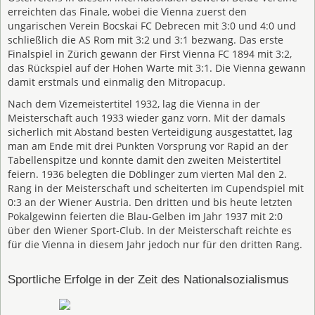
erreichten das Finale, wobei die Vienna zuerst den
ungarischen Verein Bocskai FC Debrecen mit 3:0 und 4:0 und
schließlich die AS Rom mit 3:2 und 3:1 bezwang. Das erste
Finalspiel in Zürich gewann der First Vienna FC 1894 mit 3:2,
das Rückspiel auf der Hohen Warte mit 3:1. Die Vienna gewann
damit erstmals und einmalig den Mitropacup.
Nach dem Vizemeistertitel 1932, lag die Vienna in der
Meisterschaft auch 1933 wieder ganz vorn. Mit der damals
sicherlich mit Abstand besten Verteidigung ausgestattet, lag
man am Ende mit drei Punkten Vorsprung vor Rapid an der
Tabellenspitze und konnte damit den zweiten Meistertitel
feiern. 1936 belegten die Döblinger zum vierten Mal den 2.
Rang in der Meisterschaft und scheiterten im Cupendspiel mit
0:3 an der Wiener Austria. Den dritten und bis heute letzten
Pokalgewinn feierten die Blau-Gelben im Jahr 1937 mit 2:0
über den Wiener Sport-Club. In der Meisterschaft reichte es
für die Vienna in diesem Jahr jedoch nur für den dritten Rang.
Sportliche Erfolge in der Zeit des Nationalsozialismus