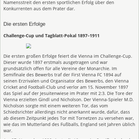
Namensstreit den ersten sportlichen Erfolg über den
Konkurrenten aus dem Prater dar.
Die ersten Erfolge
Challenge-Cup und Tagblatt-Pokal 1897–1911
Die ersten großen Erfolge feiert die Vienna im Challenge-Cup.
Dieser wurde 1897 erstmals ausgetragen und war
grundsätzlich offen für alle Vereine der Monarchie. Im
Semifinale des Bewerbs traf der First Vienna FC 1894 auf
seinen Erzrivalen und Organisator des Bewerbs, den Vienna
Cricket and Football-Club und verlor am 15. November 1897
das Spiel auf der Jesuitenwiese im Prater mit 2:3. Die Tore der
Vienna erzielten Gindl und Nicholson. Der Vienna-Spieler M.D.
Nicholson sorgte mit einem weiteren Tor, das vom
Schiedsrichter allerdings nicht anerkannt wurde, dafür, dass
ab diesem Zeitpunkt jedes Tor mit Tornetzen zu versehen war,
wie das im Mutterland des Fußballs, England seit Jahren üblich
war.