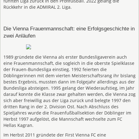
fünften Liga zurück in den Profifußball. 2022 gelang die
Rückkehr in die ADMIRAL 2. Liga.
Die Vienna Frauenmannschaft: eine Erfolgsgeschichte in
zwei Anläufen
1989 gründete die Vienna als erster Bundesligaverein auch
eine Frauenmannschaft, die sogleich in die oberste Spielklasse
der Frauen-Bundesliga einstieg. 1992 feierten die
Döblingerinnen mit dem vierten Meisterschaftsrang ihr bislang
bestes Ergebnis, mussten dann im Folgejahr allerdings aus der
Bundesliga absteigen. 1995 gelang der Wiederaufstieg, im Jahr
darauf konnte die Klasse zwar gehalten werden, die Vienna zog
sich aber freiwillig aus der Liga zurück und belegte 1997 den
dritten Rang in der 2. Division Ost. Nach Abschluss des
Spieljahres wurde die Frauenfußballsektion der Döblinger im
Herbst 1997 aufgelöst, die Mannschaft wechselte zum FC
Hellas Kagran.
Im Herbst 2011 gründete der First Vienna FC eine