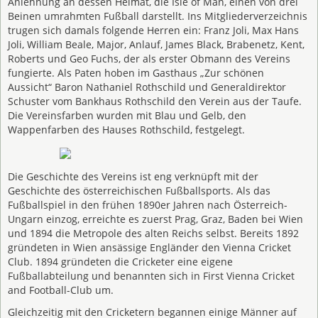
Anlehnung an dessen Heimat, die Isle of Man, einen von drei
Beinen umrahmten Fußball darstellt. Ins Mitgliederverzeichnis
trugen sich damals folgende Herren ein: Franz Joli, Max Hans
Joli, William Beale, Major, Anlauf, James Black, Brabenetz, Kent,
Roberts und Geo Fuchs, der als erster Obmann des Vereins
fungierte. Als Paten hoben im Gasthaus „Zur schönen
Aussicht“ Baron Nathaniel Rothschild und Generaldirektor
Schuster vom Bankhaus Rothschild den Verein aus der Taufe.
Die Vereinsfarben wurden mit Blau und Gelb, den
Wappenfarben des Hauses Rothschild, festgelegt.
Die Geschichte des Vereins ist eng verknüpft mit der
Geschichte des österreichischen Fußballsports. Als das
Fußballspiel in den frühen 1890er Jahren nach Österreich-
Ungarn einzog, erreichte es zuerst Prag, Graz, Baden bei Wien
und 1894 die Metropole des alten Reichs selbst. Bereits 1892
gründeten in Wien ansässige Engländer den Vienna Cricket
Club. 1894 gründeten die Cricketer eine eigene
Fußballabteilung und benannten sich in First Vienna Cricket
and Football-Club um.
Gleichzeitig mit den Cricketern begannen einige Männer auf