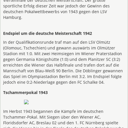
Viertelfinale der deutschen Meisterschaft. Der größte
sportliche Erfolg dieser Zeit war jedoch der Gewinn des
deutschen Pokalwettbewerbs von 1943 gegen den LSV
Hamburg.
Endspiel um die deutsche Meisterschaft 1942
In der Qualifikationsrunde traf man auf den LSV Olmütz
(Olomouc, Tschechien) und gewann auswärts im Olmützer
Stadion mit 1:0. Mit zwei Heimsiegen im Wiener Praterstadion
gegen Germania Königshütte (1:0) und dem Planitzer SC (3:2)
erreichten die Wiener das Halbfinale und trafen dort auf die
Mannschaft von Blau-Weiß 90 Berlin. Die Döblinger gewannen
das Spiel im Olympiastadion Berlin mit 3:2. Im Endspiel folgte
jedoch eine 0:2-Niederlage gegen den FC Schalke 04.
Tschammerpokal 1943
Im Herbst 1943 begannen die Kämpfe im deutschen
Tschammer-Pokal. Mit Siegen über den Wiener AC,
Floridsdorfer AC, Breslau 02 und den 1. FC Nürnberg spielte