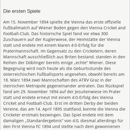
Die ersten Spiele
Am 15. November 1894 spielte die Vienna das erste offizielle
Fußballmatch auf Wiener Boden gegen den Vienna Cricket and
Football-Club. Das historische Spiel fand vor etwa 300
Zuschauern auf der Kuglerwiese, der Heimstätte der Vienna
statt und endete mit einem klaren 4:0-Erfolg für die
Pratermannschaft. Im Gegensatz zu den Cricketern, deren
Mannschaft ausschließlich aus Briten bestand, standen in den
Reihen der Döblinger bereits einige „echte“ Wiener. Diese
Begegnung wird noch heute als die Geburtsstunde des
österreichischen Fußballsports angesehen, obwohl bereits am
18. März 1894 zwei Mannschaften des ATRV Graz in der
steirischen Metropole gegeneinander antraten. Das Rückspiel
fand am 29. November 1894 auf der Jesuitenwiese im Prater
statt und endete erneut mit einem 4:0-Erfolg des Vienna
Cricket and Football-Club. Erst im dritten Derby der beiden
Vereine, das am 14. April 1895 stattfand, konnte die Vienna die
Cricketer erstmals bezwingen. Das Spiel endete mit dem
damaligen „Standardergebnis“ von 4:0, diesmal allerdings für
den First Vienna FC 1894 und stellte nach dem gewonnenen