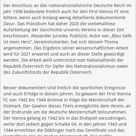
Der Anschluss an das nationalsozialistische Deutsche Reich im
Jahr 1938 bedeutete freilich auch für den First Vienna FC eine
bittere, wenn auch bislang wenig detaillierte dokumentierte
Zäsur. Das Präsidium hat daher 2020 die vorbehaltlose
Aufarbeitung der Geschichte unseres Vereins in dieser Zeit
beschlossen. Alexander Juraske, Publizist, Autor von „Blau Gelb
ist mein Herz“, Vereinshistoriker, hat sich diesem Thema
angenommen. Das Ergebnis seiner wissenschaftlichen Arbeit
wird für 2021 erwartet und auch an dieser Stelle gewürdigt
werden. Die Arbeit wird unterstützt vom Nationalfonds der
Republik Österreich für Opfer des Nationalsozialismus sowie
des Zukunftsfonds der Republik Österreich.
Besser dokumentiert sind freilich die sportlichen Ereignisse
und auch Erfolge in diesen Jahren. So gewann der First Vienna
FC von 1942 bis 1944 dreimal in Folge die Meisterschaft der
Ostmark. Der Gewinn dieses Titels ermöglichte dem Verein, an
der Endrunde um die deutsche Meisterschaft teilzunehmen.
Der Vienna gelang es 1942 bis in das Endspiel vorzudringen,
verlor dort jedoch gegen Schalke 04. In den Jahren 1943 und
1944 erreichten die Döblinger noch das Semifinale und das