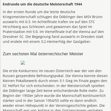
Endrunde um die deutsche Meisterschaft 1944
In der ersten Runde um die letzte deutsche
Kriegsmeisterschaft schlugen die Döblinger den MSV Brünn
auswärts mit 6:3. Im Achtelfinale trafen sie auf den STC
Hirschberg aus Schlesien und gewannen das Spiel im
Praterstadion mit 5:0. Im Viertelfinale traf die Vienna auf den
Dresdner SC. Die Begegnung fand auswärts in Dresden statt
und endete mit einem 3:2-Heimerfolg der Gastgeber.
Zum sechsten Mal österreichischer Meister
Die erste Konkurrenz im neuen Österreich war der von den
Russen gespendete Befreiungspokal. Die Vienna konnte diesen
kleinen Pokalbewerb durch einen 3:1-Sieg im Finale gegen den
SC Helfort für sich entscheiden. In der Meisterschaft spielten
die Döblinger lange Zeit keine entscheidende Rolle mehr. Zu
Beginn der 1950er Jahre wurde die Mannschaft kontinuierlich
stärker und in der Saison 1954/55 sollte es dann endlich
wieder einen Höhepunkt in der Vereinsgeschichte geben. Die
Mannschaft war von Anfang in den Spitzenrängen vertreten