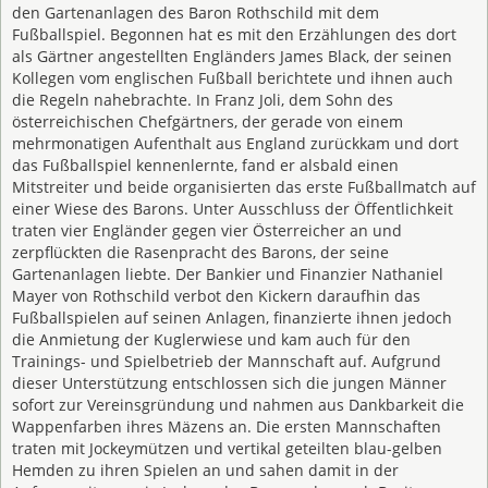
den Gartenanlagen des Baron Rothschild mit dem
Fußballspiel. Begonnen hat es mit den Erzählungen des dort
als Gärtner angestellten Engländers James Black, der seinen
Kollegen vom englischen Fußball berichtete und ihnen auch
die Regeln nahebrachte. In Franz Joli, dem Sohn des
österreichischen Chefgärtners, der gerade von einem
mehrmonatigen Aufenthalt aus England zurückkam und dort
das Fußballspiel kennenlernte, fand er alsbald einen
Mitstreiter und beide organisierten das erste Fußballmatch auf
einer Wiese des Barons. Unter Ausschluss der Öffentlichkeit
traten vier Engländer gegen vier Österreicher an und
zerpflückten die Rasenpracht des Barons, der seine
Gartenanlagen liebte. Der Bankier und Finanzier Nathaniel
Mayer von Rothschild verbot den Kickern daraufhin das
Fußballspielen auf seinen Anlagen, finanzierte ihnen jedoch
die Anmietung der Kuglerwiese und kam auch für den
Trainings- und Spielbetrieb der Mannschaft auf. Aufgrund
dieser Unterstützung entschlossen sich die jungen Männer
sofort zur Vereinsgründung und nahmen aus Dankbarkeit die
Wappenfarben ihres Mäzens an. Die ersten Mannschaften
traten mit Jockeymützen und vertikal geteilten blau-gelben
Hemden zu ihren Spielen an und sahen damit in der