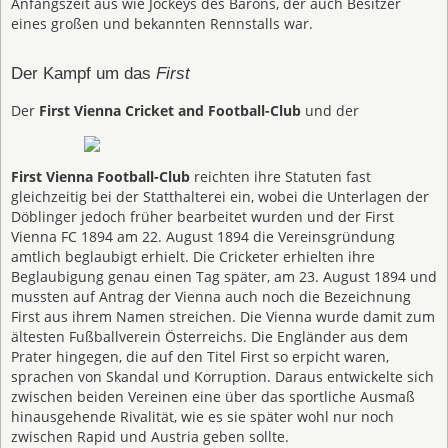
Anfangszeit aus wie Jockeys des Barons, der auch Besitzer
eines großen und bekannten Rennstalls war.
Der Kampf um das
First
Der
First Vienna Cricket and Football-Club
und der
First Vienna Football-Club
reichten ihre Statuten fast
gleichzeitig bei der Statthalterei ein, wobei die Unterlagen der
Döblinger jedoch früher bearbeitet wurden und der First
Vienna FC 1894 am 22. August 1894 die Vereinsgründung
amtlich beglaubigt erhielt. Die Cricketer erhielten ihre
Beglaubigung genau einen Tag später, am 23. August 1894 und
mussten auf Antrag der Vienna auch noch die Bezeichnung
First aus ihrem Namen streichen. Die Vienna wurde damit zum
ältesten Fußballverein Österreichs. Die Engländer aus dem
Prater hingegen, die auf den Titel First so erpicht waren,
sprachen von Skandal und Korruption. Daraus entwickelte sich
zwischen beiden Vereinen eine über das sportliche Ausmaß
hinausgehende Rivalität, wie es sie später wohl nur noch
zwischen Rapid und Austria geben sollte.