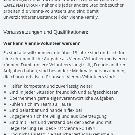
GANZ NAH DRAN - näher als jeder andere Stadionbesucher
arbeiten die Vienna-Volunteers und sind damit
unverzichtbarer Bestandteil der Vienna-Family.
Voraussetzungen und Qualifikationen
:
Wer kann Vienna-Volunteer werden?
Es sind alle willkommen, die über 18 Jahre sind und sich für
eine ehrenamtliche Aufgabe als Vienna-Volunteer motivieren
können. Damit unsere Volunteers langfristig Freude an ihren
Aufgaben haben, sind besondere Merkmale hervorzuheben,
die charakteristisch für unsere Vienna-Volunteers sind:
Helfen kompetent und zuverlässig weiter
Sind in jeder Situation freundlich und aufgeschlossen
Übernehmen gerne eigenverantwortliche Aufgaben
Fühlen sich im Team zu Hause
Sind belastbar und handeln flexibel
Engagieren sich freiwillig und aus Überzeugung
Sind mit Herz und Verstand bei der Sache und mit
Begeisterung Teil des First Vienna FC 1894
Und nicht zuletzt: Die zeitliche Verfügbarkeit ist ein